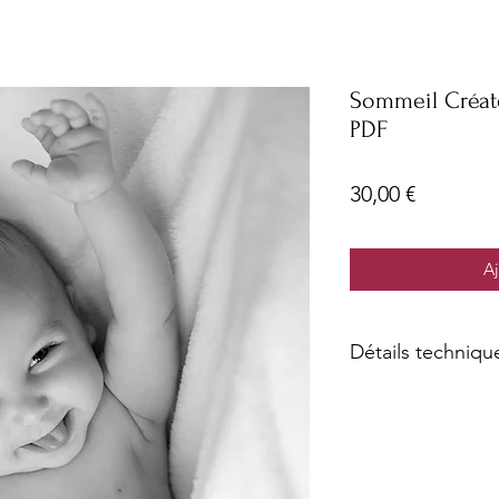
Sommeil Créate
PDF
Prix
30,00 €
Aj
Détails techniqu
Le fichier compressé
1) Le Manuel de l'uti
avant votre toute pr
optimums
2) Le même manuel n