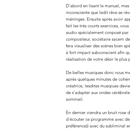
D'abord en lisant le manuel, mes 
inconsciente que ledit rêve se rév
méninges. Ensuite après avoir a
fait les très courts exercices, vo
audio spécialement conposé par me
compositeur, sociétaire sacem d
fera visualiser des scènes bien s
à fort impact subconscient afin qu
réalisation de votre désir le plus 
De belles musiques donc vous mett
après quelques minutes de cohére
créatrice, lesdites musqiues devi
de s'adapter aux ondes cérébrale
sommeil.
En dernier viendra un bruit rose 
d'écouter ce programme avec des 
préférence)) avec du subliminal en