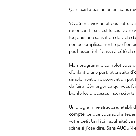
Ça n'existe pas un enfant sans rê
VOUS en aviez un et peut-être que 
renoncer. Et si c'est le cas, votre 
toujours une sensation de vide da
non accomplissement, que l'on est 
pas l'essentiel, "passé à côté de
Mon programme
complet
vous p
d'enfant d'une part, et ensuite
d'o
simplement en observant un petit 
de faire réémerger ce qui vous fai
branle les processus inconscients 
Un programme structuré, établi d
compte
, ce que vous souhaitez a
votre petit Unihipili souhaite) va
scène si j'ose dire. Sans AUCUN 