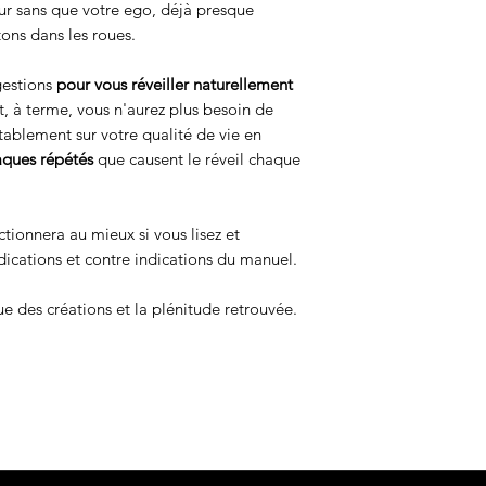
eur sans que votre ego, déjà presque
ons dans les roues.
gestions
pour vous réveiller naturellement
t, à terme, vous n'aurez plus besoin de
cutablement sur votre qualité de vie en
iaques répétés
que causent le réveil chaque
ionnera au mieux si vous lisez et
ications et contre indications du manuel.
ue des créations et la plénitude retrouvée.