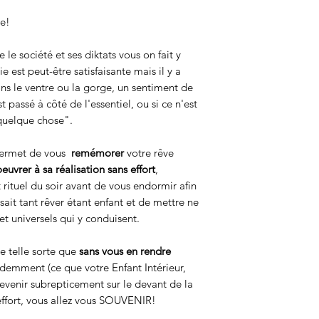
ve!
le société et ses diktats vous on fait y
vie est peut-être satisfaisante mais il y a
ns le ventre ou la gorge, un sentiment de
passé à côté de l'essentiel, ou si ce n'est
 quelque chose".
ermet de vous
remémorer
votre rêve
euvrer à sa réalisation sans effort
,
rituel du soir avant de vous endormir afin
sait tant rêver étant enfant et de mettre ne
et universels qui y conduisent.
e telle sorte que
sans vous en rendre
rdemment (ce que votre Enfant Intérieur,
 revenir subrepticement sur le devant de la
effort, vous allez vous SOUVENIR!