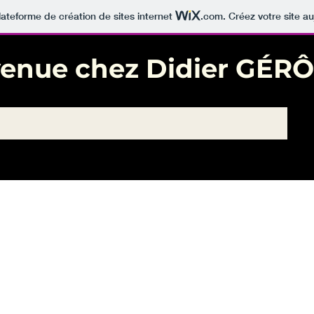
lateforme de création de sites internet
.com
. Créez votre site au
venue chez Didier GÉR