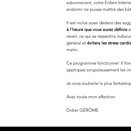
subconscient, votre Enfant Intéri
endormi ne puisse mettre des bât
Il est inclus aussi dedans des sug
à l'heure que vous aurez définie
e
réveil, ce qui se ressentira indis
général et
évitera les stress card
matin.
Ce programme fonctionne! Il fonct
appliquez scrupuleusement les ind
Je vous souhaite la plus fantastiq
Avec toute mon affection.
Didier GÉRÔME